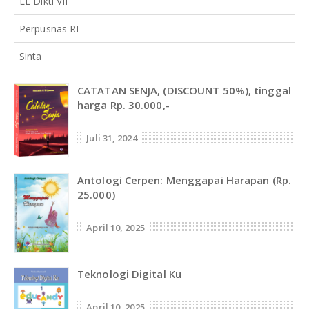
LL Dikti VII
Perpusnas RI
Sinta
CATATAN SENJA, (DISCOUNT 50%), tinggal
harga Rp. 30.000,-
Juli 31, 2024
Antologi Cerpen: Menggapai Harapan (Rp.
25.000)
April 10, 2025
Teknologi Digital Ku
April 10, 2025